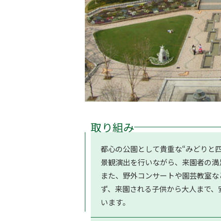
取り組み
都心の公園として貴重な“みどりと
景観演出を行いながら、来園者の満
また、野外コンサートや園芸教室な
ず、来園される子供から大人まで、
います。