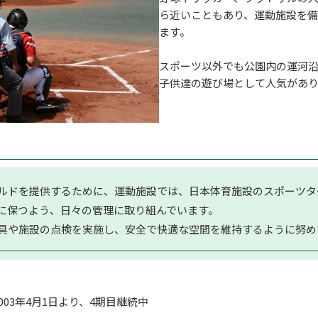
ら近いこともあり、運動施設を
ます。
スポーツ以外でも公園内の運河沿
子供達の遊び場として人気があ
ルドを提供するために、運動施設では、日本体育施設のスポーツタ
に保つよう、日々の管理に取り組んでいます。
具や施設の点検を実施し、安全で快適な空間を維持するように努め
2003年4月1日より、4期目継続中