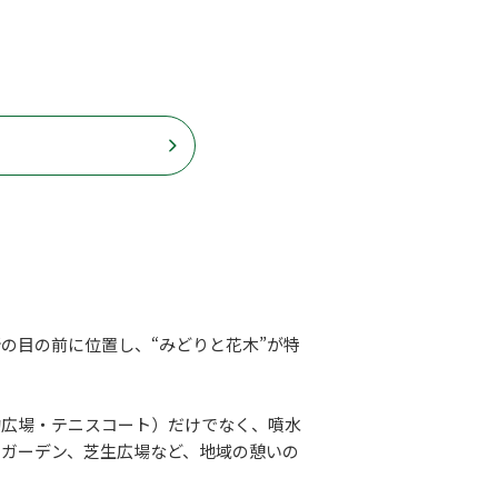
の目の前に位置し、“みどりと花木”が特
的広場・テニスコート）だけでなく、噴水
クガーデン、芝生広場など、地域の憩いの