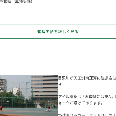
託管理（単独受託）
管理実績を詳しく見る
目黒川が天王洲南運河に注ぎ込
す。
アイル橋をはさみ南側には東品
ォークが設けてあります。
野球やサッカー、フットサルの