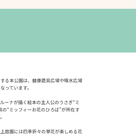
置する本公園は、健康遊具広場や噴水広場
なっています。
ルーナが描く絵本の主人公のうさぎ“ミ
具の“ミッフィーお花のひろば”が所在す
す。
屋上庭園には四季折々の草花が楽しめる花