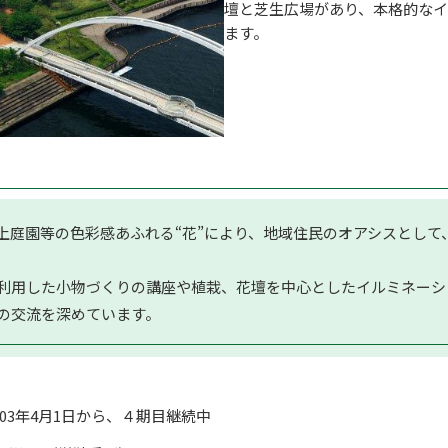
壇と芝生広場があり、本格的な
ます。
屋上庭園等の色彩感あふれる“花”により、地域住民のオアシスとし
利用した小物づくりの講座や植栽、花壇を中心としたイルミネーシ
の交流を深めています。
003年4月1日から、４期目継続中