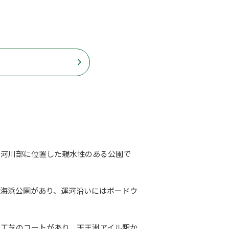
む河川部に位置した親水性のある公園で
川海浜公園があり、運河沿いにはボードウ
人工芝のコートがあり、天王洲アイル駅か