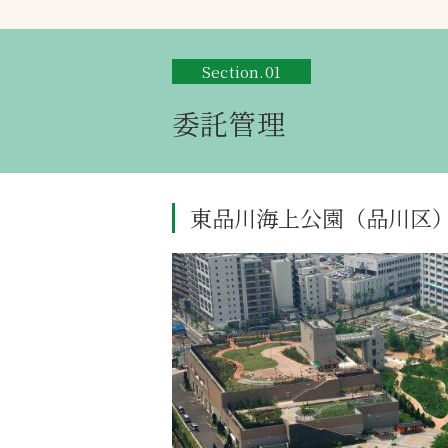
Section.01
委託管理
東品川海上公園（品川区