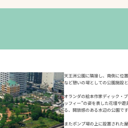
）
天王洲公園に隣接し、南側に位
など憩いの場としての公園施設と
オランダの絵本作家ディック・ブ
ッフィー”の姿を表した花壇や遊
る、開放感のある水辺の公園で
またポンプ場の上に設置された