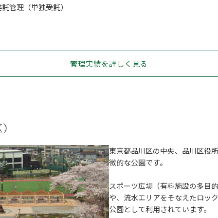
委託管理（単独受託）
管理実績を詳しく見る
区）
東京都品川区の中央、品川区役所
徴的な公園です。
スポーツ広場（有料施設の多目
や、流水エリアをそなえたロッ
公園として利用されています。