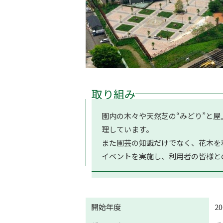
取り組み
園内の木々や天然芝の“みどり”と
理しています。
また園芸の知識だけでなく、花木を
イベントを実施し、利用者の皆様と
開始年度
2