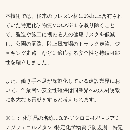
本技術では、従来のウレタン材に1%以上含有され
ていた特定化学物質MOCA※１を取り除くこと
で、製造や施工に携わる人の健康リスクを低減
し、公園の園路、陸上競技場のトラック走路、ジ
ョギング走路、などに適応する安全性と持続可能
性を確立しました。
また、働き手不足が深刻化している建設業界にお
いて、作業者の安全性確保は同業界への人材誘致
に多大なる貢献をすると考えられます。
※１： 化学品の名称…3,3’-ジクロロ-4,4’ –ジアミ
ノジフェニルメタン /特定化学物質予防規則…特定