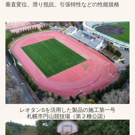
垂直変位、滑り抵抗、引張特性などの性能規格
レオタンSを活用した製品の施工第一号
札幌市円山競技場（第２種公認）