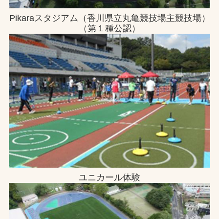
Pikaraスタジアム（香川県立丸亀競技場主競技場）
（第１種公認）
ユニカール体験