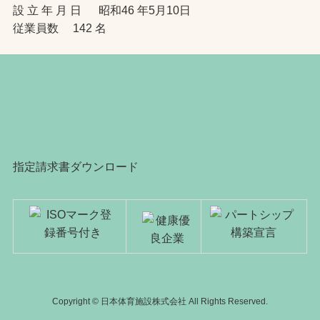
設 立 年 月 日 昭和46 年5月10日
従業員数 142 名
指定請求書ダウンロード
Copyright © 日本体育施設株式会社 All Rights Reserved.