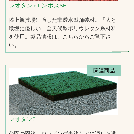
レオタンαエンボスSF
陸上競技場に適した非透水型舗装材。「人と
環境に優しい」全天候型ポリウレタン系材料
を使用。製品情報は、こちらからご覧下さ
い。
関連商品
レオタンJ
公園の園路、ジョギング走路などに適した透