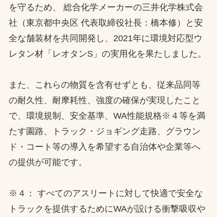
を守るため、 総合化学メーカーの三井化学株式会
社（東京都中央区 代表取締役社長：橋本修）と安
全な舗装材を共同開発し、2021年に環境対応型ウ
レタン材「レオタンS」の実用化を果たしました。
また、これらの物質を含有せずとも、従来品同等
の耐久性、耐摩耗性、強度の確保が実現したこと
で、環境規制、安全基準、WA性能規格※４等を満
たす園路、トラック・ジョギング走路、グラウン
ド・コート等の導入を希望する自治体や企業等へ
の提供が可能です。
※４： すべてのアスリートに対して快適で安全な
トラックを提供するためにWAが設ける衝撃吸収や