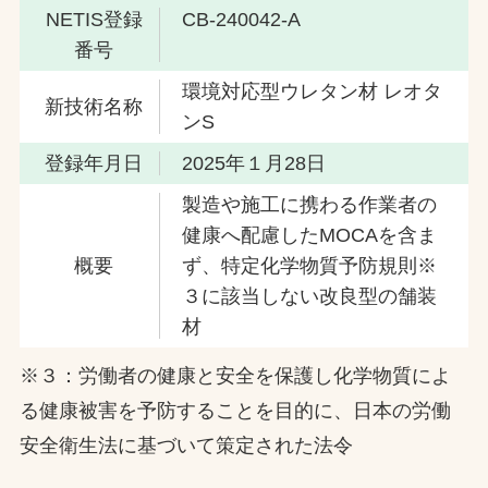
NETIS登録
CB-240042-A
番号
環境対応型ウレタン材 レオタ
新技術名称
ンS
登録年月日
2025年１月28日
製造や施工に携わる作業者の
健康へ配慮したMOCAを含ま
概要
ず、特定化学物質予防規則※
３に該当しない改良型の舗装
材
※３：労働者の健康と安全を保護し化学物質によ
る健康被害を予防することを目的に、日本の労働
安全衛生法に基づいて策定された法令