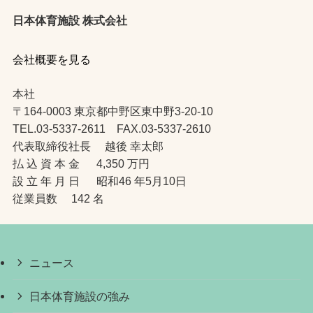
日本体育施設 株式会社
会社概要を見る
本社
〒164-0003 東京都中野区東中野3-20-10
TEL.03-5337-2611 FAX.03-5337-2610
代表取締役社長 越後 幸太郎
払 込 資 本 金 4,350 万円
設 立 年 月 日 昭和46 年5月10日
従業員数 142 名
ニュース
日本体育施設の強み