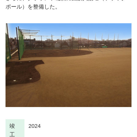
ポール）を整備した。
竣
2024
工