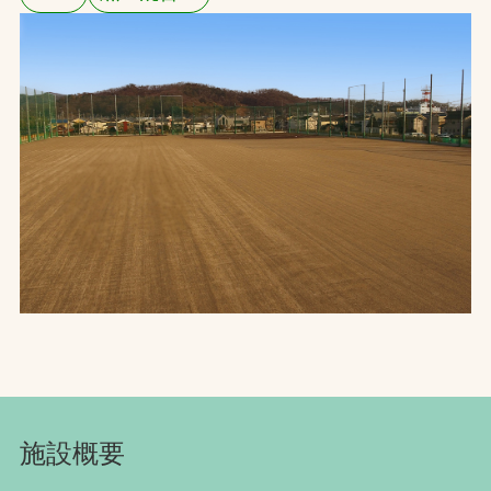
お問合せ
お取引先の皆様へ
プライバシーポリシー
ソーシャルメディアポリシー
Instagram
Facebook
YouTube
文字の見えづらさや操作にお困りの方へ
施設概要