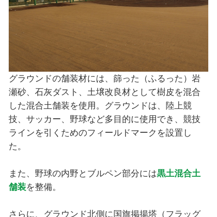
グラウンドの舗装材には、篩った（ふるった）岩
瀬砂、石灰ダスト、土壌改良材として樹皮を混合
した混合土舗装を使用。グラウンドは、陸上競
技、サッカー、野球など多目的に使用でき、競技
ラインを引くためのフィールドマークを設置し
た。
また、野球の内野とブルペン部分には
黒土混合土
舗装
を整備。
さらに、グラウンド北側に国旗掲揚塔（フラッグ