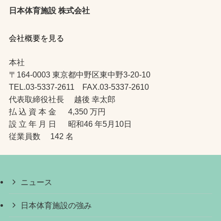
日本体育施設 株式会社
会社概要を見る
本社
〒164-0003 東京都中野区東中野3-20-10
TEL.03-5337-2611 FAX.03-5337-2610
代表取締役社長 越後 幸太郎
払 込 資 本 金 4,350 万円
設 立 年 月 日 昭和46 年5月10日
従業員数 142 名
ニュース
日本体育施設の強み