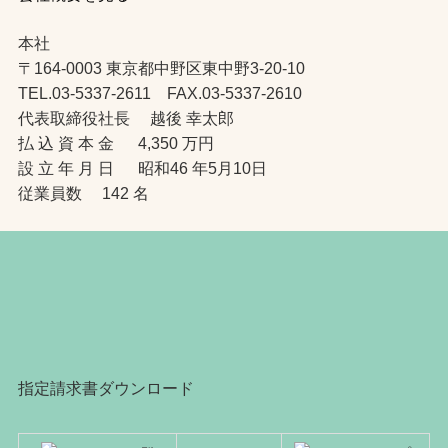
本社
〒164-0003 東京都中野区東中野3-20-10
TEL.03-5337-2611 FAX.03-5337-2610
代表取締役社長 越後 幸太郎
払 込 資 本 金 4,350 万円
設 立 年 月 日 昭和46 年5月10日
従業員数 142 名
指定請求書ダウンロード