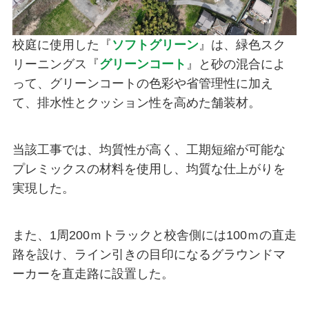
校庭に使用した『
ソフトグリーン
』は、緑色スク
リーニングス『
グリーンコート
』と砂の混合によ
って、グリーンコートの色彩や省管理性に加え
て、排水性とクッション性を高めた舗装材。
当該工事では、均質性が高く、工期短縮が可能な
プレミックスの材料を使用し、均質な仕上がりを
実現した。
また、1周200ｍトラックと校舎側には100ｍの直走
路を設け、ライン引きの目印になるグラウンドマ
ーカーを直走路に設置した。