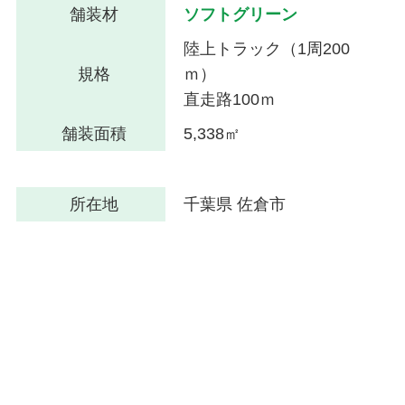
舗装材
ソフトグリーン
陸上トラック（1周200
規格
ｍ）
直走路100ｍ
舗装面積
5,338㎡
所在地
千葉県 佐倉市