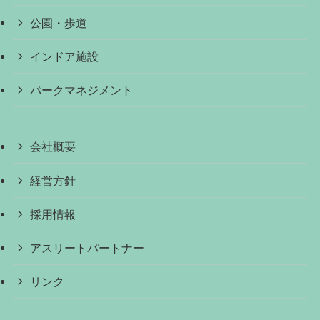
公園・歩道
インドア施設
パークマネジメント
会社概要
経営方針
採用情報
アスリートパートナー
リンク