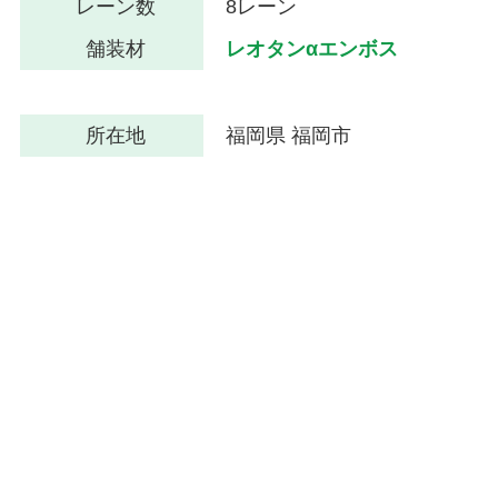
レーン数
8レーン
舗装材
レオタンαエンボス
所在地
福岡県 福岡市