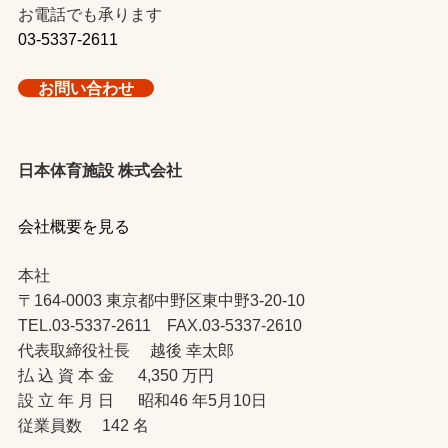
お電話でも承ります
03-5337-2611
お問い合わせ
日本体育施設 株式会社
会社概要を見る
本社
〒164-0003 東京都中野区東中野3-20-10
TEL.03-5337-2611 FAX.03-5337-2610
代表取締役社長 越後 幸太郎
払 込 資 本 金 4,350 万円
設 立 年 月 日 昭和46 年5月10日
従業員数 142 名