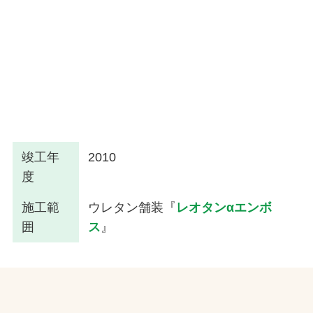
竣工年
2010
度
施工範
ウレタン舗装『
レオタンαエンボ
囲
ス
』