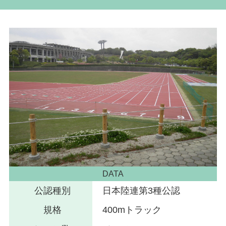
DATA
公認種別
日本陸連第3種公認
規格
400mトラック