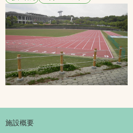
お問合せ
お取引先の皆様へ
プライバシーポリシー
ソーシャルメディアポリシー
Instagram
Facebook
YouTube
文字の見えづらさや操作にお困りの方へ
施設概要