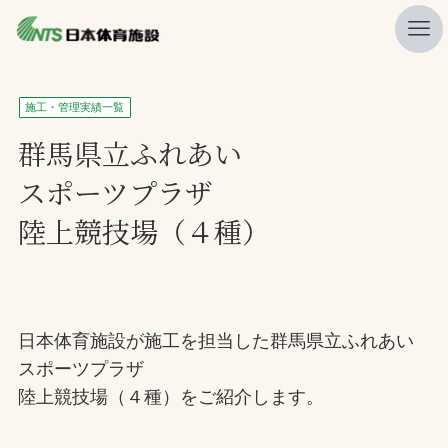
私たちの強み
施工・管理実績一覧
ニュース
群馬県立ふれあい
スポーツプラザ
プレスリリース
陸上競技場（４種）
レポート
製品・サービス一覧
施工・管理実績一覧
日本体育施設が施工を担当した群馬県立ふれあい
会社概要
スポーツプラザ
採用情報
陸上競技場（４種）をご紹介します。
検索