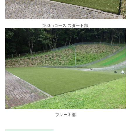
100ｍコース スタート部
ブレーキ部