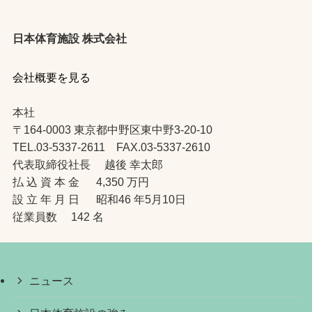
日本体育施設 株式会社
会社概要を見る
本社
〒164-0003 東京都中野区東中野3-20-10
TEL.03-5337-2611 FAX.03-5337-2610
代表取締役社長 越後 幸太郎
払 込 資 本 金 4,350 万円
設 立 年 月 日 昭和46 年5月10日
従業員数 142 名
ニュース