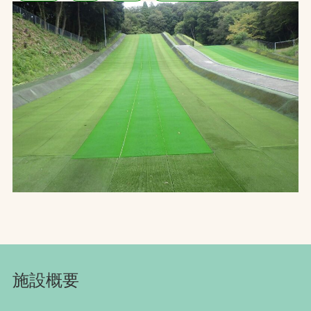
お問合せ
お取引先の皆様へ
プライバシーポリシー
ソーシャルメディアポリシー
Instagram
Facebook
YouTube
文字の見えづらさや操作にお困りの方へ
施設概要