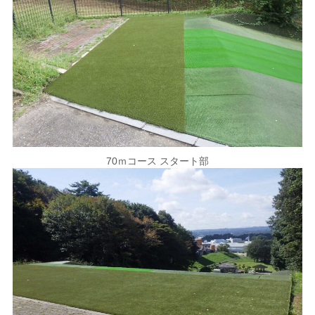
70ｍコース スタート部