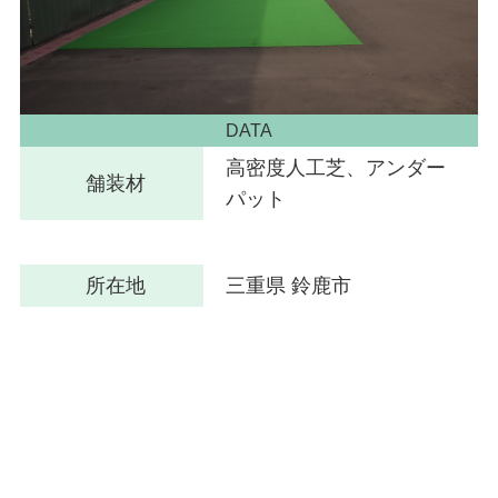
DATA
高密度人工芝、アンダー
舗装材
パット
所在地
三重県 鈴鹿市