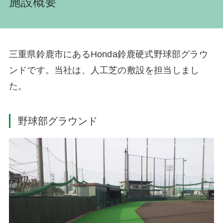
施設概要
三重県鈴鹿市にあるHonda鈴鹿硬式野球部グラウ
ンドです。当社は、人工芝の敷設を担当しまし
た。
野球部グラウンド