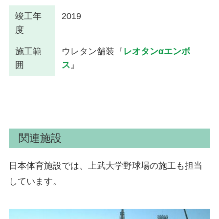
竣工年
2019
度
施工範
ウレタン舗装『
レオタンαエンボ
囲
ス
』
関連施設
日本体育施設では、上武大学野球場の施工も担当
しています。