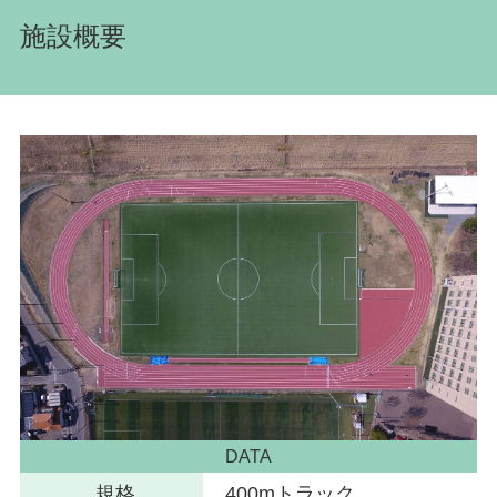
施設概要
DATA
規格
400mトラック