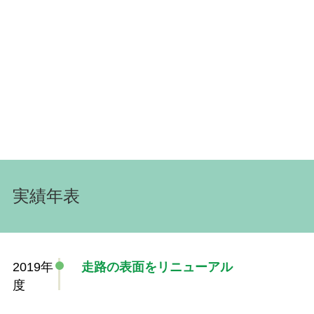
実績年表
2019年
走路の表面をリニューアル
度