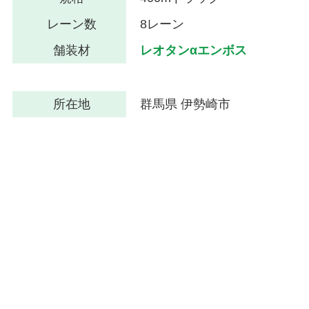
レーン数
8レーン
舗装材
レオタンαエンボス
所在地
群馬県 伊勢崎市