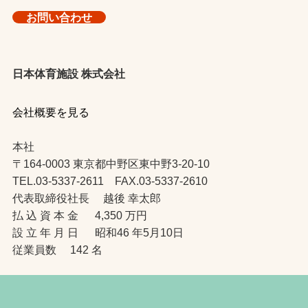
お問い合わせ
日本体育施設 株式会社
会社概要を見る
本社
〒164-0003 東京都中野区東中野3-20-10
TEL.03-5337-2611 FAX.03-5337-2610
代表取締役社長 越後 幸太郎
払 込 資 本 金 4,350 万円
設 立 年 月 日 昭和46 年5月10日
従業員数 142 名