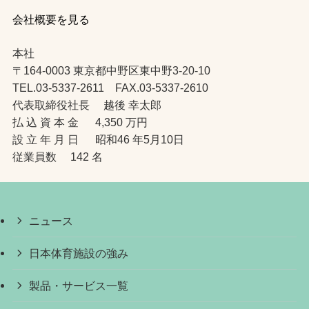
会社概要を見る
本社
〒164-0003 東京都中野区東中野3-20-10
TEL.03-5337-2611 FAX.03-5337-2610
代表取締役社長 越後 幸太郎
払 込 資 本 金 4,350 万円
設 立 年 月 日 昭和46 年5月10日
従業員数 142 名
ニュース
日本体育施設の強み
製品・サービス一覧