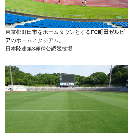
東京都町田市をホームタウンとする
FC町田ゼルビ
ア
のホームスタジアム。
日本陸連第3種種公認競技場。