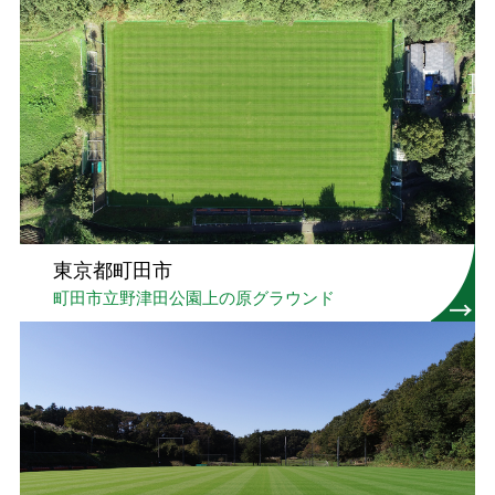
東京都町田市
町田市立野津田公園上の原グラウンド