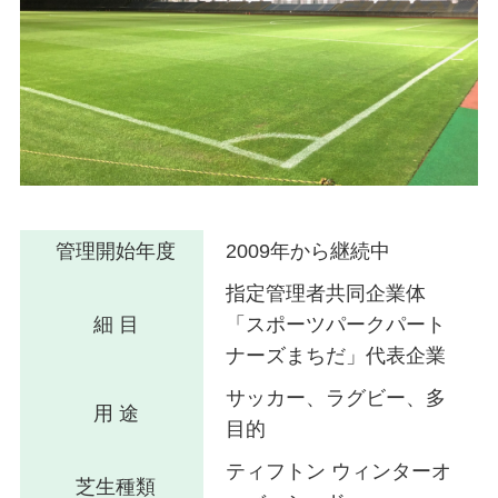
管理開始年度
2009年から継続中
指定管理者共同企業体
細 目
「スポーツパークパート
ナーズまちだ」代表企業
サッカー、ラグビー、多
用 途
目的
ティフトン ウィンターオ
芝生種類