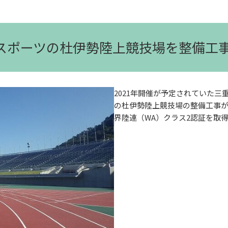
Ｇスポーツの杜伊勢陸上競技場を整備工
2021年開催が予定されていた
の杜伊勢陸上競技場の整備工事が
界陸連（WA）クラス2認証を取