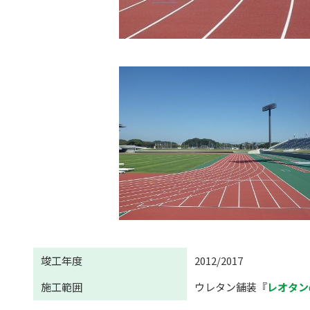
竣工年度
2012/2017
施工範囲
ウレタン舗装『
レオタン