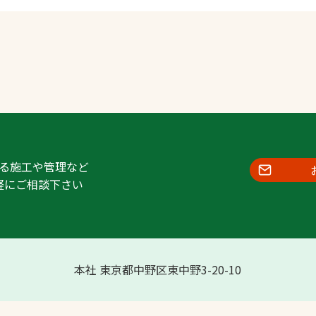
る施工や管理など
軽にご相談下さい
本社 東京都中野区東中野3-20-10