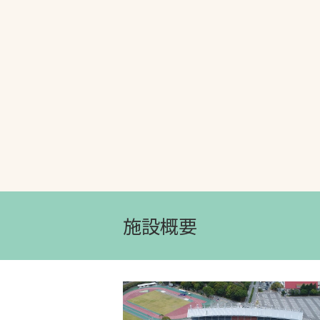
文字の見えづらさや操作にお困りの方
施設概要