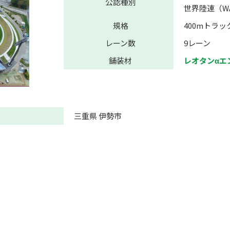
公認種別
世界陸連（W
規格
400mトラッ
レーン数
9レーン
舗装材
レオタンαエ
三重県 伊勢市