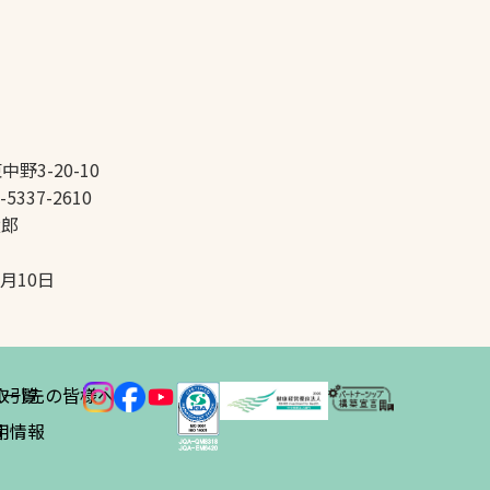
中野3-20-10
-5337-2610
太郎
5月10日
ス
取引先の皆様へ
一覧
績
用情報