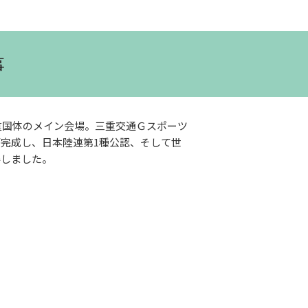
事
三重国体のメイン会場。三重交通Ｇスポーツ
完成し、日本陸連第1種公認、そして世
得しました。