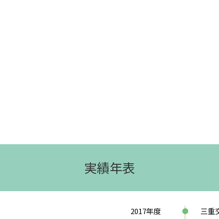
実績年表
2017
年度
三重