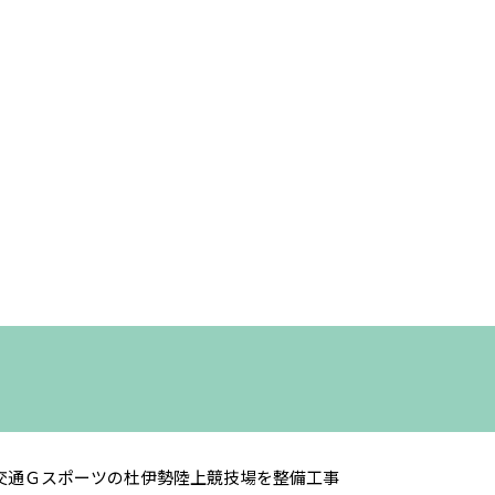
交通Ｇスポーツの杜伊勢陸上競技場を整備工事