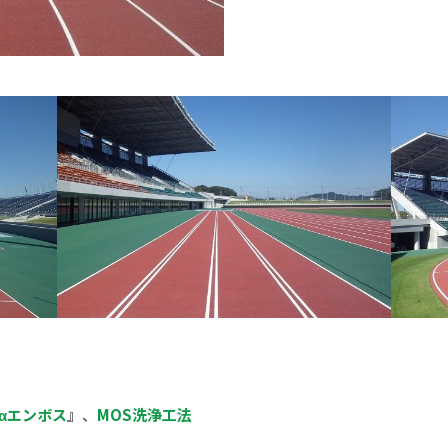
αエンボス
』、
MOS洗浄工法