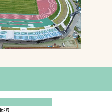
プライバシーポリシ
ー
ソーシャルメディア
ポリシー
検索
種公認