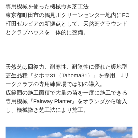
専用機械を使った機械撒き芝工法
東京都町田市の鶴見川クリーンセンター地内にFC
町田ゼルビアの新拠点として、天然芝グラウンド
とクラブハウスを一体的に整備。
天然芝は回復力、耐寒性、耐陰性に優れた暖地型
芝生品種『タホマ31（Tahoma31）』を採用。Jリ
ーグクラブの専用練習場では初の導入。
広範囲の施工面積で大量の苗を一度に施工できる
専用機械『Fairway Planter』をオランダから輸入
し、機械撒き芝工法により施工。