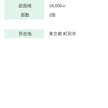
総面積
18,000㎡
面数
2面
所在地
東京都 町田市