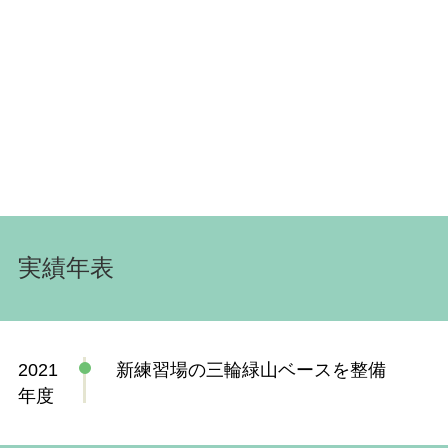
実績年表
2021
新練習場の三輪緑山ベースを整備
年度