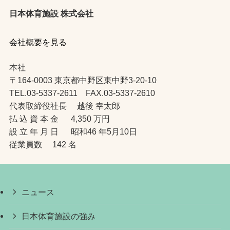
日本体育施設 株式会社
会社概要を見る
本社
〒164-0003 東京都中野区東中野3-20-10
TEL.03-5337-2611 FAX.03-5337-2610
代表取締役社長 越後 幸太郎
払 込 資 本 金 4,350 万円
設 立 年 月 日 昭和46 年5月10日
従業員数 142 名
ニュース
日本体育施設の強み