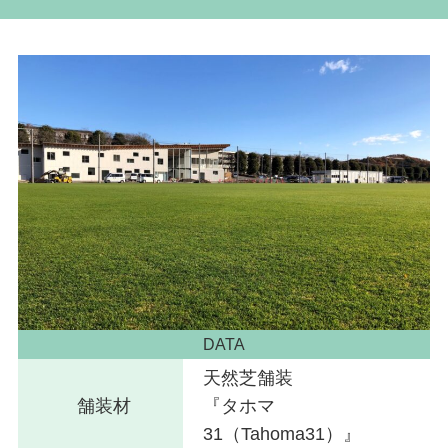
DATA
天然芝舗装
舗装材
『タホマ
31（Tahoma31）』