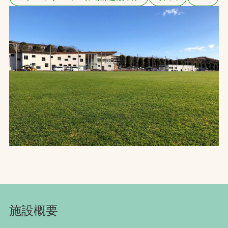
お問合せ
お取引先の皆様へ
プライバシーポリシー
ソーシャルメディアポリシー
Instagram
Facebook
YouTube
文字の見えづらさや操作にお困りの方へ
施設概要