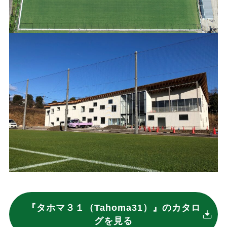
『タホマ３１（Tahoma31）』のカタロ
グを見る