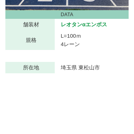
DATA
舗装材
レオタンαエンボス
L=100ｍ
規格
4レーン
所在地
埼玉県 東松山市