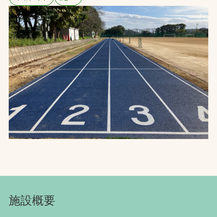
お問合せ
お取引先の皆様へ
プライバシーポリシー
ソーシャルメディアポリシー
Instagram
Facebook
YouTube
文字の見えづらさや操作にお困りの方へ
施設概要