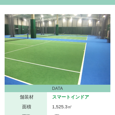
DATA
舗装材
スマートインドア
面積
1,525.3㎡