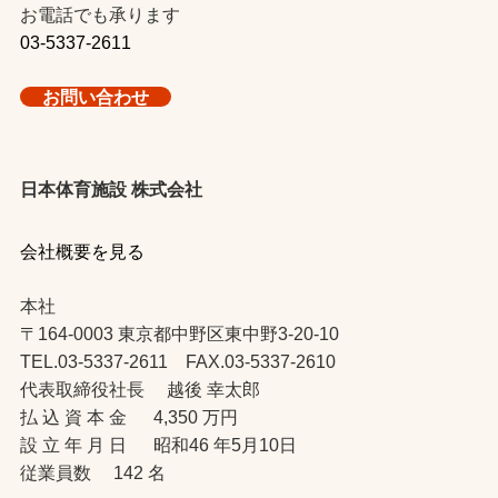
お電話でも承ります
03-5337-2611
お問い合わせ
日本体育施設 株式会社
会社概要を見る
本社
〒164-0003 東京都中野区東中野3-20-10
TEL.03-5337-2611 FAX.03-5337-2610
代表取締役社長 越後 幸太郎
払 込 資 本 金 4,350 万円
設 立 年 月 日 昭和46 年5月10日
従業員数 142 名