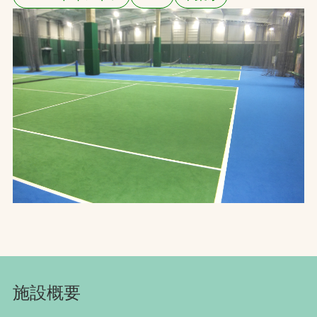
お問合せ
お取引先の皆様へ
プライバシーポリシー
ソーシャルメディアポリシー
Instagram
Facebook
YouTube
文字の見えづらさや操作にお困りの方へ
施設概要