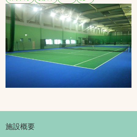
お問合せ
お取引先の皆様へ
プライバシーポリシー
ソーシャルメディアポリシー
Instagram
Facebook
YouTube
文字の見えづらさや操作にお困りの方へ
施設概要