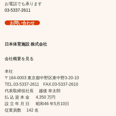
お電話でも承ります
03-5337-2611
お問い合わせ
日本体育施設 株式会社
会社概要を見る
本社
〒164-0003 東京都中野区東中野3-20-10
TEL.03-5337-2611 FAX.03-5337-2610
代表取締役社長 越後 幸太郎
払 込 資 本 金 4,350 万円
設 立 年 月 日 昭和46 年5月10日
従業員数 142 名