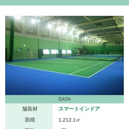
DATA
舗装材
スマートインドア
面積
1,212.1㎡