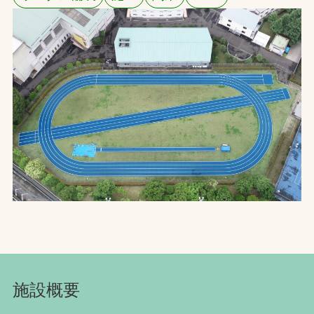
お問合せ
お取引先の皆様へ
プライバシーポリシー
ソーシャルメディアポリシー
Instagram
Facebook
YouTube
文字の見えづらさや操作にお困りの方へ
施設概要