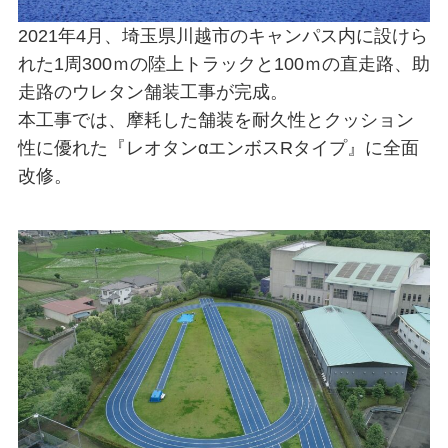
2021年4月、埼玉県川越市のキャンパス内に設けら
れた1周300ｍの陸上トラックと100ｍの直走路、助
走路のウレタン舗装工事が完成。
本工事では、摩耗した舗装を耐久性とクッション
性に優れた『レオタンαエンボスRタイプ』に全面
改修。