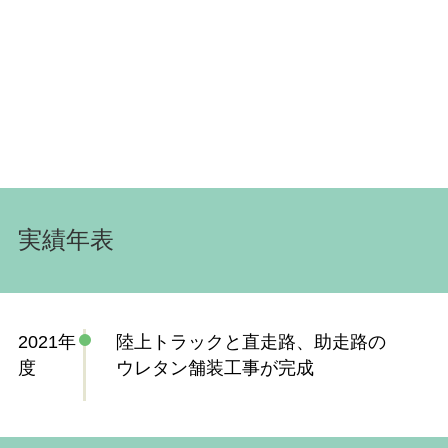
実績年表
2021年
陸上トラックと直走路、助走路の
度
ウレタン舗装工事が完成