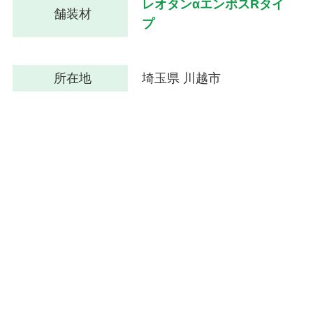
レオタンαエンボスRタイ
舗装材
プ
所在地
埼玉県 川越市