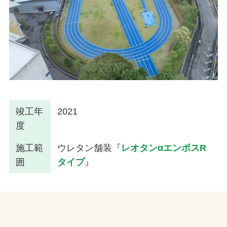
竣工年
2021
度
施工範
ウレタン舗装『
レオタンαエンボスR
囲
タイプ
』