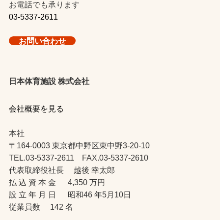
お電話でも承ります
03-5337-2611
お問い合わせ
日本体育施設 株式会社
会社概要を見る
本社
〒164-0003 東京都中野区東中野3-20-10
TEL.03-5337-2611 FAX.03-5337-2610
代表取締役社長 越後 幸太郎
払 込 資 本 金 4,350 万円
設 立 年 月 日 昭和46 年5月10日
従業員数 142 名