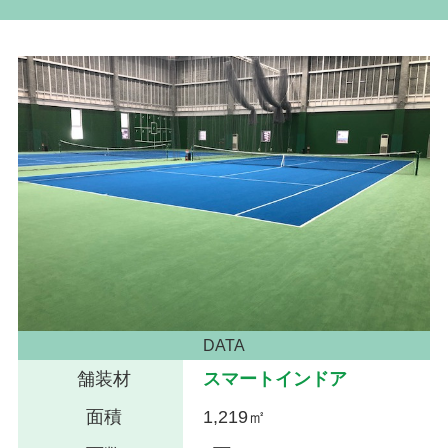
DATA
舗装材
スマートインドア
面積
1,219㎡