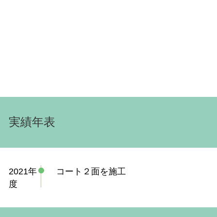
実績年表
2021年
コート２面を施工
度