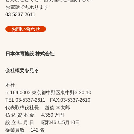
お電話でも承ります
03-5337-2611
お問い合わせ
日本体育施設 株式会社
会社概要を見る
本社
〒164-0003 東京都中野区東中野3-20-10
TEL.03-5337-2611 FAX.03-5337-2610
代表取締役社長 越後 幸太郎
払 込 資 本 金 4,350 万円
設 立 年 月 日 昭和46 年5月10日
従業員数 142 名