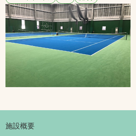
お問合せ
お取引先の皆様へ
プライバシーポリシー
ソーシャルメディアポリシー
Instagram
Facebook
YouTube
文字の見えづらさや操作にお困りの方へ
施設概要