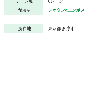
レーン数
8レーン
舗装材
レオタンαエンボス
所在地
東京都 多摩市