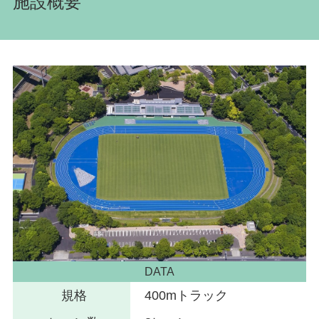
施設概要
DATA
規格
400mトラック