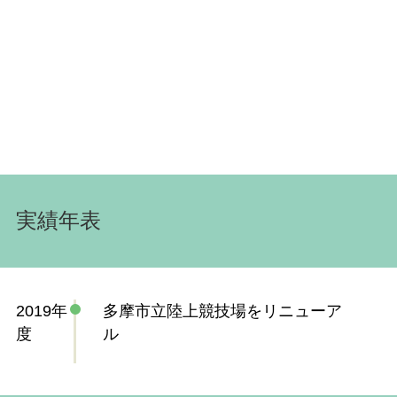
実績年表
2019年
多摩市立陸上競技場をリニューア
度
ル