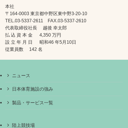
本社
〒164-0003 東京都中野区東中野3-20-10
TEL.03-5337-2611 FAX.03-5337-2610
代表取締役社長 越後 幸太郎
払 込 資 本 金 4,350 万円
設 立 年 月 日 昭和46 年5月10日
従業員数 142 名
ニュース
日本体育施設の強み
製品・サービス一覧
陸上競技場