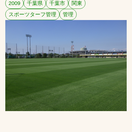
2009
千葉県
千葉市
関東
お問合せ
スポーツターフ管理
管理
お取引先の皆様へ
プライバシーポリシー
ソーシャルメディアポリシー
Instagram
Facebook
YouTube
文字の見えづらさや操作にお困りの方へ