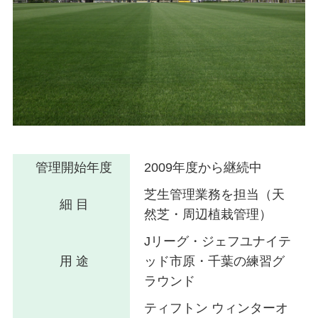
管理開始年度
2009年度から継続中
芝生管理業務を担当（天
細 目
然芝・周辺植栽管理）
Jリーグ・ジェフユナイテ
用 途
ッド市原・千葉の練習グ
ラウンド
ティフトン ウィンターオ