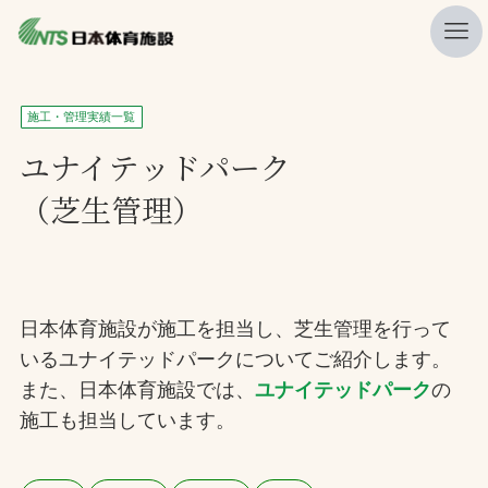
私たちの強み
施工・管理実績一覧
ニュース
ユナイテッドパーク
（芝生管理）
プレスリリース
レポート
製品・サービス一覧
日本体育施設が施工を担当し、芝生管理を行って
施工・管理実績一覧
いるユナイテッドパークについてご紹介します。
会社概要
また、日本体育施設では、
ユナイテッドパーク
の
採用情報
施工も担当しています。
検索