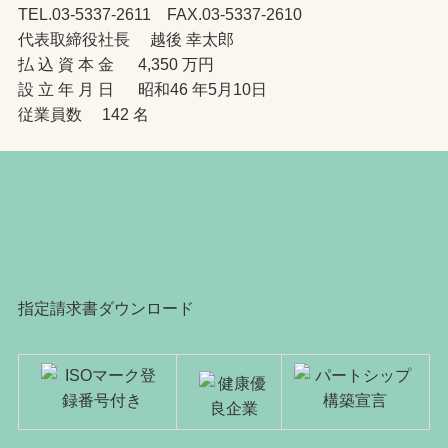
TEL.03-5337-2611 FAX.03-5337-2610
代表取締役社長 越後 幸太郎
払 込 資 本 金 4,350 万円
設 立 年 月 日 昭和46 年5月10日
従業員数 142 名
指定請求書ダウンロード