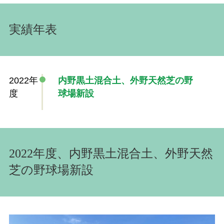
実績年表
2022年
内野黒土混合土、外野天然芝の野
度
球場新設
2022年度、内野黒土混合土、外野天然
芝の野球場新設