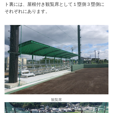
ト裏には、屋根付き観覧席として１塁側３塁側に
それぞれにあります。
観覧席