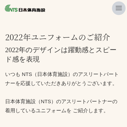
私たちの強み
2022年ユニフォームのご紹介
ニュース
2022年のデザインは躍動感とスピー
プレスリリース
ド感を表現
レポート
いつも NTS（日本体育施設）のアスリートパート
製品・サービス一覧
ナーを応援していただきありがとうございます。
施工・管理実績一覧
会社概要
日本体育施設（NTS）のアスリートパートナーの
採用情報
着用しているユニフォームを ご紹介します。
検索