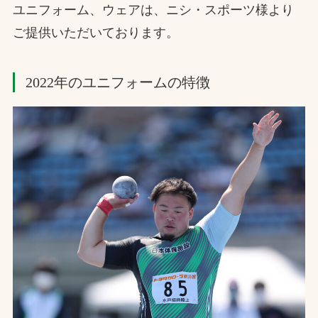
ユニフォーム、ウェアは、ニシ・スポーツ様より
お問合せ
ご提供いただいております。
お取引先の皆様へ
2022年のユニフォームの特徴
プライバシーポリシー
ソーシャルメディアポリシー
Instagram
Facebook
YouTube
文字の見えづらさや操作にお困りの方へ