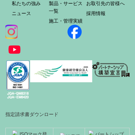
私たちの強み
製品・サービス
お取引先の皆様へ
一覧
ニュース
採用情報
施工・管理実績
指定請求書ダウンロード