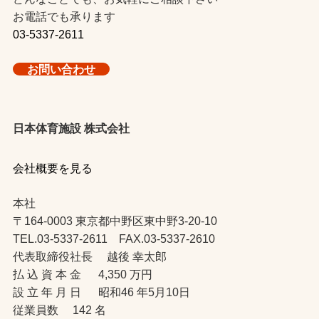
お電話でも承ります
03-5337-2611
お問い合わせ
日本体育施設 株式会社
会社概要を見る
本社
〒164-0003 東京都中野区東中野3-20-10
TEL.03-5337-2611 FAX.03-5337-2610
代表取締役社長 越後 幸太郎
払 込 資 本 金 4,350 万円
設 立 年 月 日 昭和46 年5月10日
従業員数 142 名