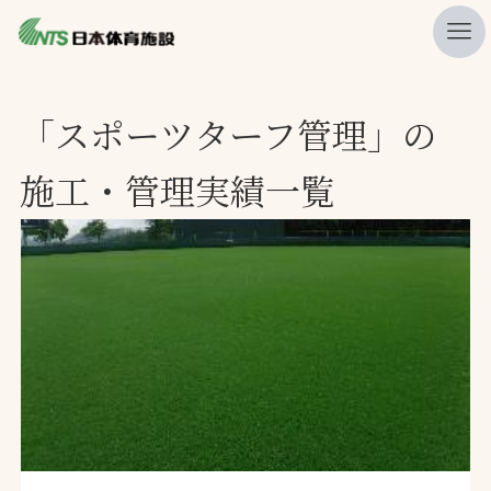
私たちの強み
「スポーツターフ管理」の
ニュース
施工・管理実績一覧
プレスリリース
レポート
製品・サービス一覧
施工・管理実績一覧
会社概要
採用情報
検索