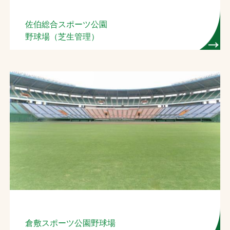
お問合せ
佐伯総合スポーツ公園
野球場（芝生管理）
お取引先の皆様へ
プライバシーポリシー
ソーシャルメディアポリシー
Instagram
Facebook
YouTube
文字の見えづらさや操作にお困りの方へ
倉敷スポーツ公園野球場