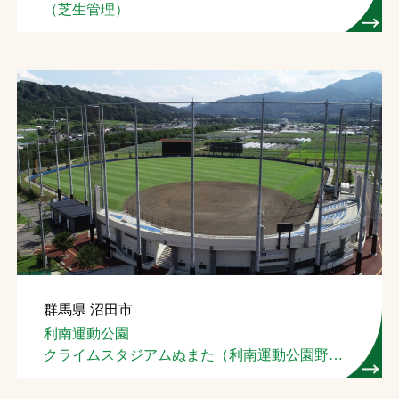
（芝生管理）
群馬県 沼田市
利南運動公園
クライムスタジアムぬまた（利南運動公園野球
場）
クライムテニスコート