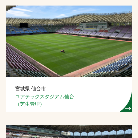
宮城県 仙台市
ユアテックスタジアム仙台
（芝生管理）