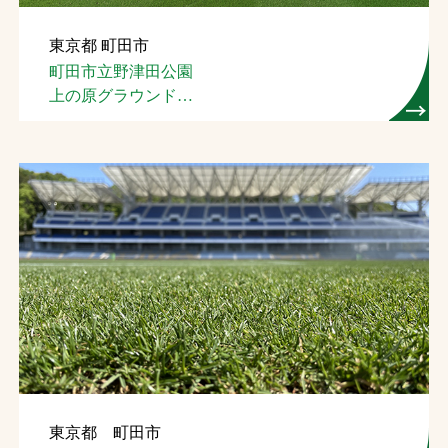
東京都 町田市
町田市立野津田公園
上の原グラウンド
（芝生管理）
東京都 町田市