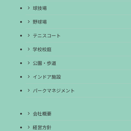
球技場
野球場
テニスコート
学校校庭
公園・歩道
インドア施設
パークマネジメント
会社概要
経営方針