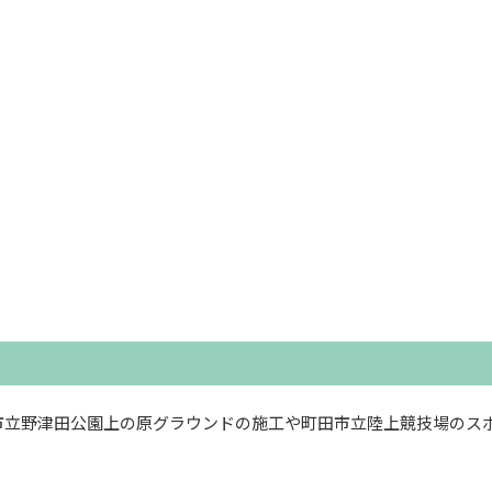
市立野津田公園上の原グラウンドの施工や町田市立陸上競技場のス