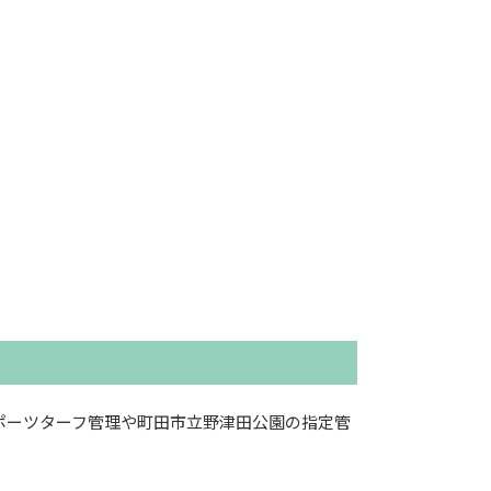
ポーツターフ管理や町田市立野津田公園の指定管