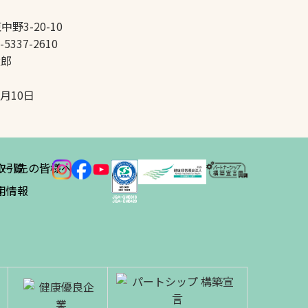
中野3-20-10
-5337-2610
太郎
5月10日
ス
取引先の皆様へ
一覧
績
用情報