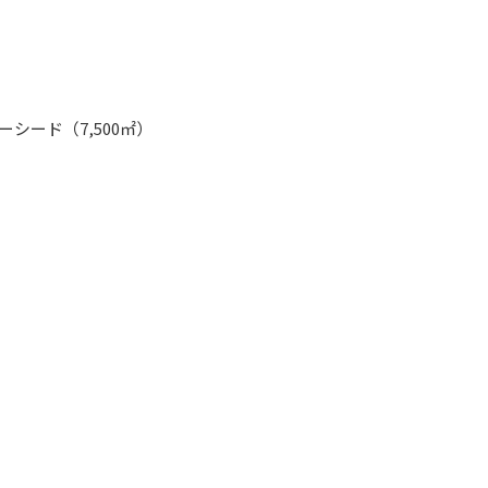
シード（7,500㎡）