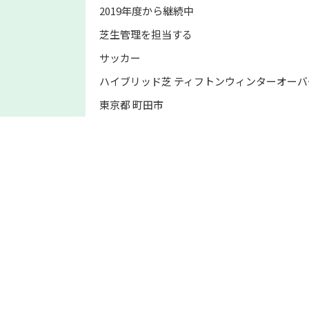
2019年度から継続中
芝生管理を担当する
サッカー
ハイブリッド芝 ティフトンウィンターオーバー
東京都 町田市