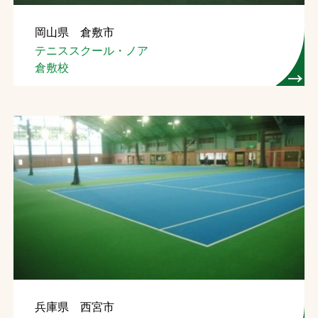
岡山県 倉敷市
テニススクール・ノア
倉敷校
兵庫県 西宮市