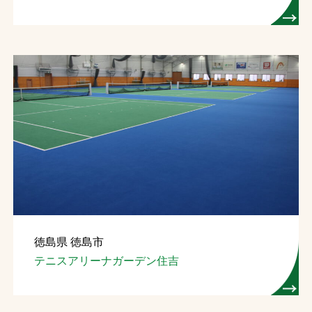
徳島県 徳島市
テニスアリーナガーデン住吉