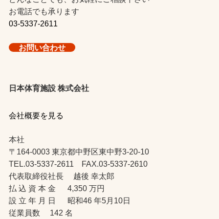
お電話でも承ります
03-5337-2611
お問い合わせ
日本体育施設 株式会社
会社概要を見る
本社
〒164-0003 東京都中野区東中野3-20-10
TEL.03-5337-2611 FAX.03-5337-2610
代表取締役社長 越後 幸太郎
払 込 資 本 金 4,350 万円
設 立 年 月 日 昭和46 年5月10日
従業員数 142 名