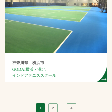
神奈川県 横浜市
GODAI横浜・港北
インドアテニススクール
1
2
...
4