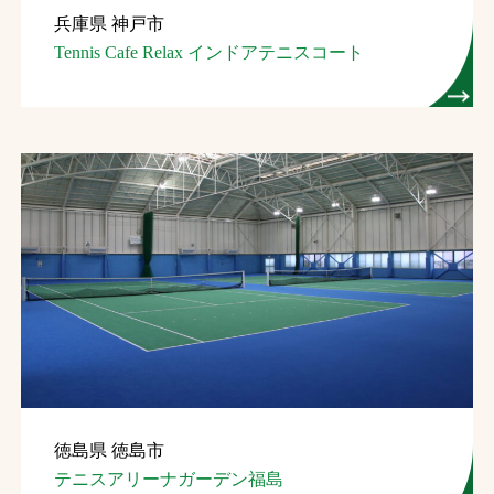
兵庫県 神戸市
お問合せ
Tennis Cafe Relax インドアテニスコート
お取引先の皆様へ
プライバシーポリシー
ソーシャルメディアポリシー
Instagram
Facebook
YouTube
文字の見えづらさや操作にお困りの方へ
徳島県 徳島市
テニスアリーナガーデン福島