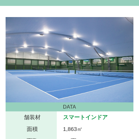
DATA
舗装材
スマートインドア
面積
1,863㎡