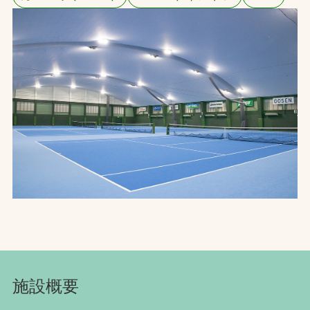
お問合せ
お取引先の皆様へ
プライバシーポリシー
ソーシャルメディアポリシー
Instagram
Facebook
YouTube
文字の見えづらさや操作にお困りの方へ
施設概要