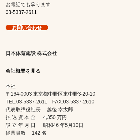
お電話でも承ります
03-5337-2611
お問い合わせ
日本体育施設 株式会社
会社概要を見る
本社
〒164-0003 東京都中野区東中野3-20-10
TEL.03-5337-2611 FAX.03-5337-2610
代表取締役社長 越後 幸太郎
払 込 資 本 金 4,350 万円
設 立 年 月 日 昭和46 年5月10日
従業員数 142 名