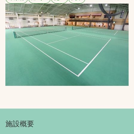
お問合せ
お取引先の皆様へ
プライバシーポリシー
ソーシャルメディアポリシー
Instagram
Facebook
YouTube
文字の見えづらさや操作にお困りの方へ
施設概要