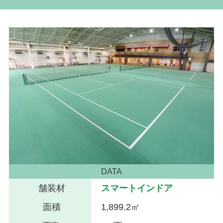
DATA
舗装材
スマートインドア
面積
1,899.2㎡