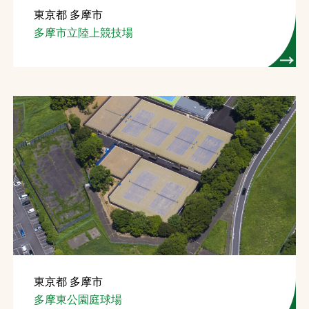
東京都 多摩市
お問合せ
多摩市立陸上競技場
お取引先の皆様へ
プライバシーポリシー
ソーシャルメディアポリシー
Instagram
Facebook
YouTube
文字の見えづらさや操作にお困りの方へ
東京都 多摩市
多摩東公園庭球場