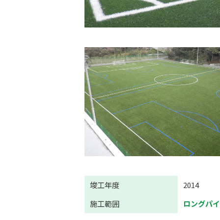
竣工年度
2014
施工範囲
ロングパ