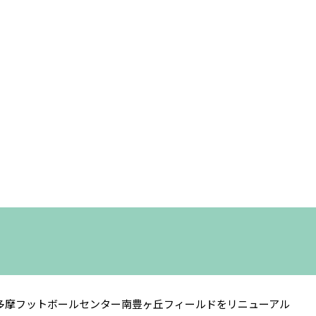
多摩フットボールセンター南豊ヶ丘フィールドをリニューアル