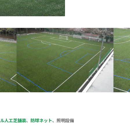
イル人工芝舗装
、
防球ネット
、照明設備