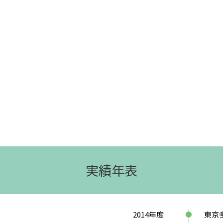
実績年表
2014
年度
東京