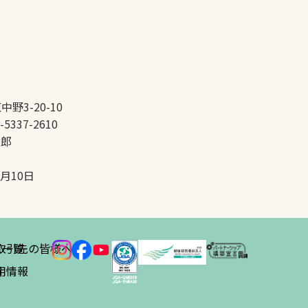
中野3-20-10
-5337-2610
太郎
5月10日
ス
取引先の皆様へ
一覧
績
用情報