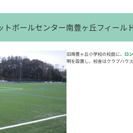
フットボールセンター南豊ヶ丘フィール
旧南豊ヶ丘小学校の校庭に、
ロ
明を設置し、校舎はクラブハウ