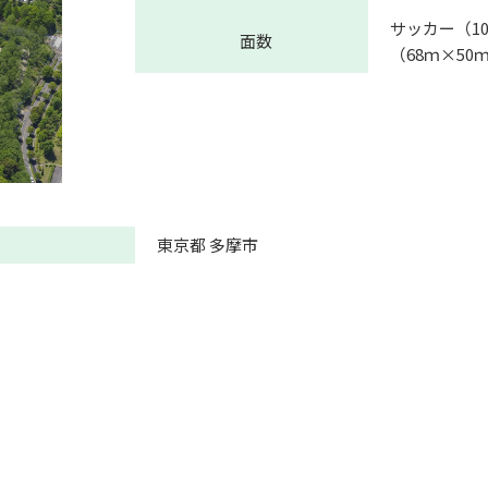
サッカー（10
面数
（68ｍ×50
東京都 多摩市