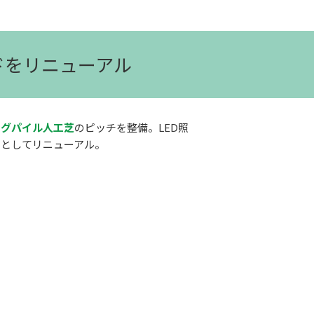
ドをリニューアル
ングパイル人工芝
のピッチを整備。LED照
スとしてリニューアル。