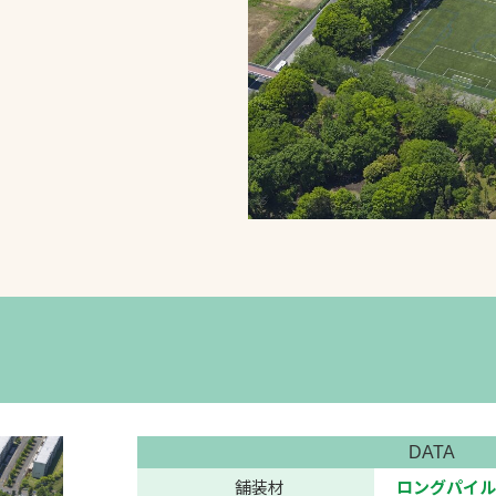
スポーツターフ（芝
生）
へ
DATA
舗装材
ロングパイル