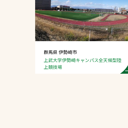
群馬県 伊勢崎市
上武大学伊勢崎
キャンパス全天候型
陸
上競技場