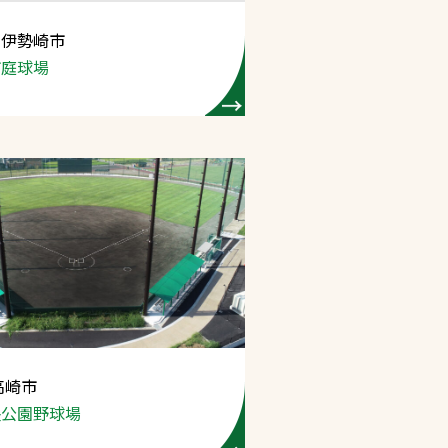
 伊勢崎市
プライバシーポリシ
市庭球場
ー
ソーシャルメディア
ポリシー
検索
高崎市
央公園野球場