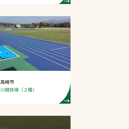
 高崎市
浜川競技場
（２種）