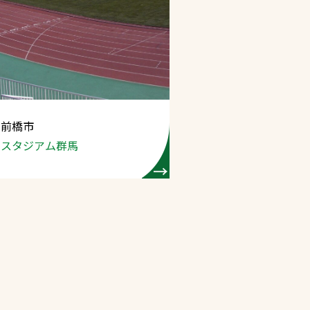
 前橋市
油スタジアム群馬