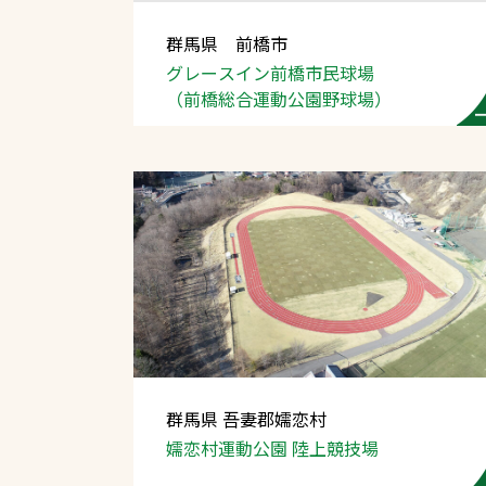
群馬県 前橋市
グレースイン前橋市民球場
（前橋総合運動公園野球場）
文字の見えづらさや操作にお困りの方
群馬県 吾妻郡嬬恋村
嬬恋村運動公園 陸上競技場