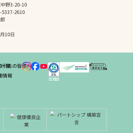
中野3-20-10
-5337-2610
太郎
5月10日
ス
取引先の皆様へ
一覧
績
用情報