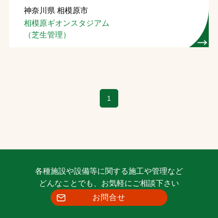
神奈川県 相模原市
お問合せ
相模原ギオンスタジアム
（芝生管理）
お取引先の皆様へ
プライバシーポリシー
ソーシャルメディアポリシー
1
Instagram
Facebook
YouTube
文字の見えづらさや操作にお困りの方へ
各種施設や設備等に関する施工や管理など
どんなことでも、お気軽にご相談下さい
お問合せ