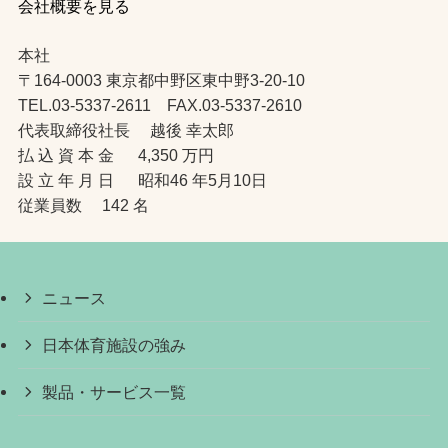
会社概要を見る
本社
〒164-0003 東京都中野区東中野3-20-10
TEL.03-5337-2611 FAX.03-5337-2610
代表取締役社長 越後 幸太郎
払 込 資 本 金 4,350 万円
設 立 年 月 日 昭和46 年5月10日
従業員数 142 名
ニュース
日本体育施設の強み
製品・サービス一覧