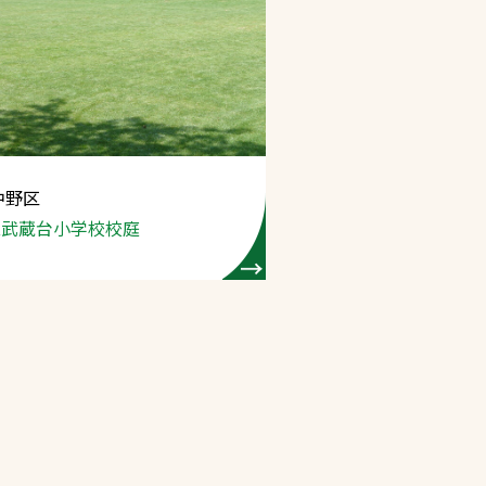
中野区
立武蔵台小学校
校庭