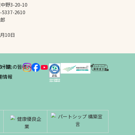
中野3-20-10
-5337-2610
太郎
5月10日
ス
取引先の皆様へ
一覧
績
用情報