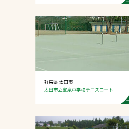
群馬県 太田市
太田市立宝泉中学校
テニスコート