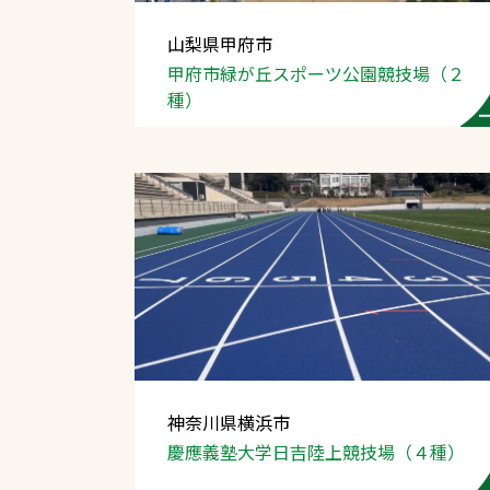
山梨県甲府市
甲府市緑が丘スポーツ
公園競技場（２
種）
文字の見えづらさや操作にお困りの方
神奈川県横浜市
慶應義塾大学日吉
陸上競技場（４種）