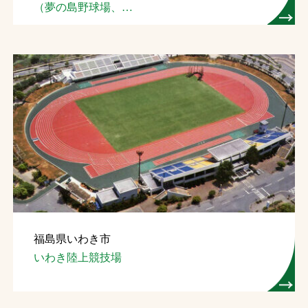
（夢の島野球場、
夢の島競技場）
福島県いわき市
いわき陸上競技場