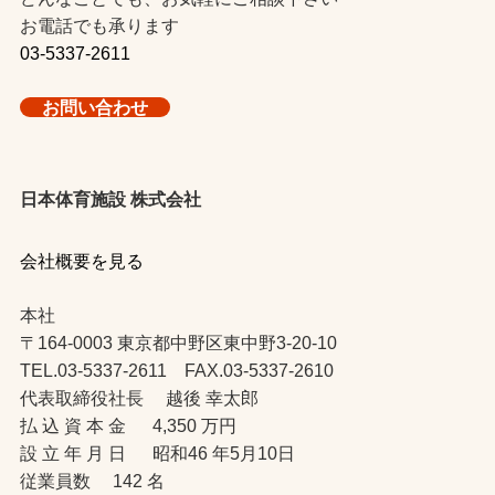
お電話でも承ります
03-5337-2611
お問い合わせ
日本体育施設 株式会社
会社概要を見る
本社
〒164-0003 東京都中野区東中野3-20-10
TEL.03-5337-2611 FAX.03-5337-2610
代表取締役社長 越後 幸太郎
払 込 資 本 金 4,350 万円
設 立 年 月 日 昭和46 年5月10日
従業員数 142 名