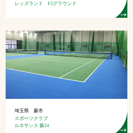
レッズランド F2グラウンド
埼玉県 蕨市
スポーツクラブ
ルネサンス 蕨24