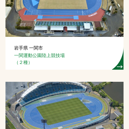
岩手県 一関市
一関運動公園陸上競技場
（２種）