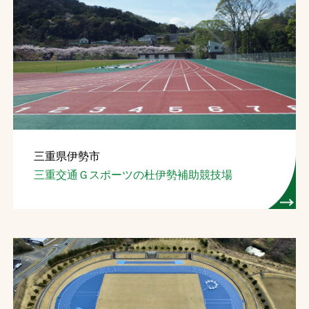
三重県伊勢市
三重交通Ｇスポーツの杜伊勢補助競技場