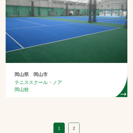
岡山県 岡山市
テニススクール・ノア
岡山校
1
2