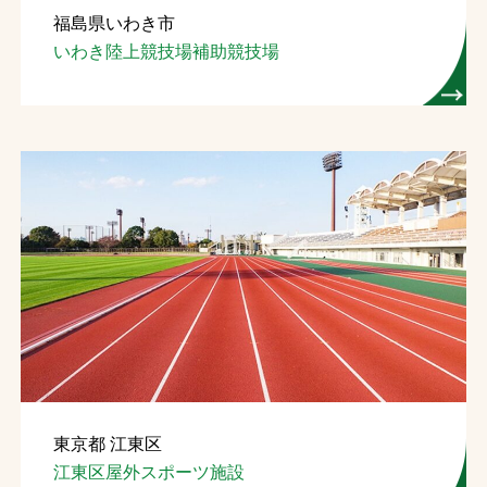
福島県いわき市
お問合せ
いわき陸上競技場補助競技場
お取引先の皆様へ
プライバシーポリシー
ソーシャルメディアポリシー
Instagram
Facebook
YouTube
文字の見えづらさや操作にお困りの方へ
東京都 江東区
江東区屋外スポーツ施設