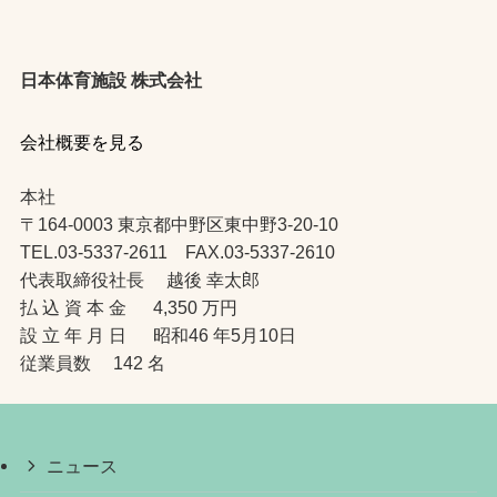
日本体育施設 株式会社
会社概要を見る
本社
〒164-0003 東京都中野区東中野3-20-10
TEL.03-5337-2611 FAX.03-5337-2610
代表取締役社長 越後 幸太郎
払 込 資 本 金 4,350 万円
設 立 年 月 日 昭和46 年5月10日
従業員数 142 名
ニュース