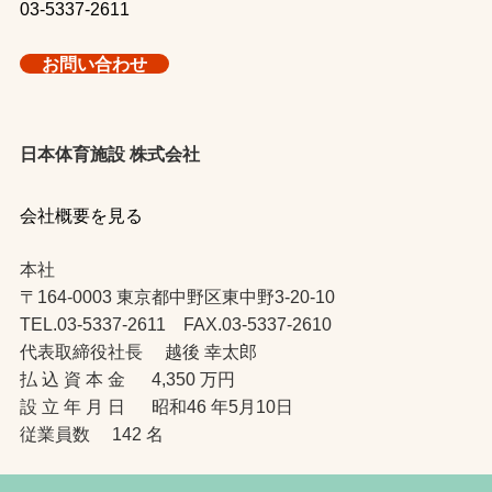
03-5337-2611
お問い合わせ
日本体育施設 株式会社
会社概要を見る
本社
〒164-0003 東京都中野区東中野3-20-10
TEL.03-5337-2611 FAX.03-5337-2610
代表取締役社長 越後 幸太郎
払 込 資 本 金 4,350 万円
設 立 年 月 日 昭和46 年5月10日
従業員数 142 名