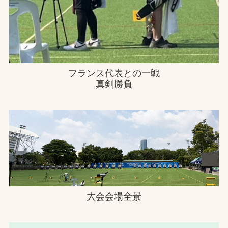
フランス代表との一戦
真剣勝負
大会会場全景