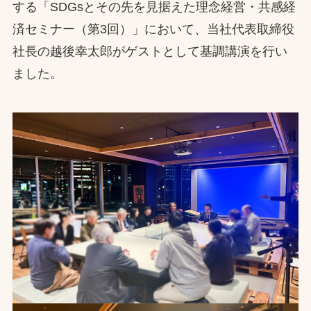
する「SDGsとその先を見据えた理念経営・共感経
お問合せ
済セミナー（第3回）」において、当社代表取締役
社長の越後幸太郎がゲストとして基調講演を行い
お取引先の皆様へ
ました。
プライバシーポリシー
ソーシャルメディアポリシー
Instagram
Facebook
YouTube
文字の見えづらさや操作にお困りの方へ