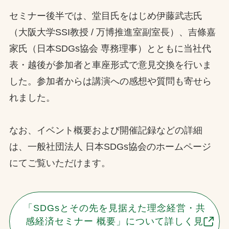
セミナー後半では、堂目氏をはじめ伊藤武志氏
（大阪大学SSI教授 / 万博推進室副室長）、吉條嘉
家氏（日本SDGs協会 専務理事）とともに当社代
表・越後が参加者と車座形式で意見交換を行いま
した。参加者からは講演への感想や質問も寄せら
れました。
なお、イベント概要および開催記録などの詳細
は、一般社団法人 日本SDGs協会のホームページ
にてご覧いただけます。
「SDGsとその先を見据えた理念経営・共
感経済セミナー 概要」について詳しく見