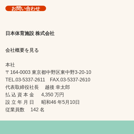
お問い合わせ
日本体育施設 株式会社
会社概要を見る
本社
〒164-0003 東京都中野区東中野3-20-10
TEL.03-5337-2611 FAX.03-5337-2610
代表取締役社長 越後 幸太郎
払 込 資 本 金 4,350 万円
設 立 年 月 日 昭和46 年5月10日
従業員数 142 名