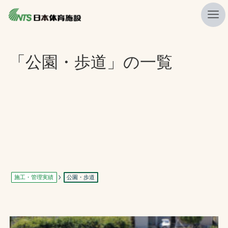
私たちの強み
「公園・歩道」の一覧
ニュース
プレスリリース
レポート
製品・サービス一覧
施工・管理実績一覧
会社概要
施工・管理実績
公園・歩道
採用情報
検索