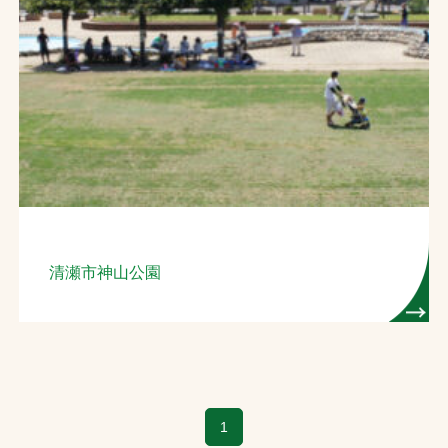
お問合せ
お取引先の皆様へ
プライバシーポリシー
ソーシャルメディアポリシー
Instagram
Facebook
YouTube
清瀬市神山公園
文字の見えづらさや操作にお困りの方へ
1