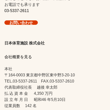
お電話でも承ります
03-5337-2611
お問い合わせ
日本体育施設 株式会社
会社概要を見る
本社
〒164-0003 東京都中野区東中野3-20-10
TEL.03-5337-2611 FAX.03-5337-2610
代表取締役社長 越後 幸太郎
払 込 資 本 金 4,350 万円
設 立 年 月 日 昭和46 年5月10日
従業員数 142 名