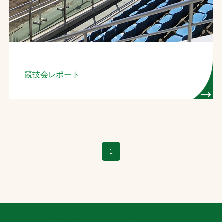
競技会レポート
1