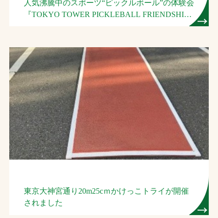
人気沸騰中のスポーツ“ピックルボール”の体験会
『TOKYO TOWER PICKLEBALL FRIENDSHIP
2024』が開催されました。
東京大神宮通り20m25cｍかけっこトライが開催
されました