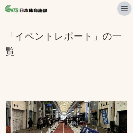
私たちの強み
「イベントレポート」の一
ニュース
覧
プレスリリース
レポート
製品・サービス一覧
施工・管理実績一覧
会社概要
採用情報
検索