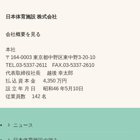
日本体育施設 株式会社
会社概要を見る
本社
〒164-0003 東京都中野区東中野3-20-10
TEL.03-5337-2611 FAX.03-5337-2610
代表取締役社長 越後 幸太郎
払 込 資 本 金 4,350 万円
設 立 年 月 日 昭和46 年5月10日
従業員数 142 名
ニュース
日本体育施設の強み