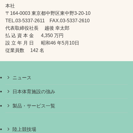
本社
〒164-0003 東京都中野区東中野3-20-10
TEL.03-5337-2611 FAX.03-5337-2610
代表取締役社長 越後 幸太郎
払 込 資 本 金 4,350 万円
設 立 年 月 日 昭和46 年5月10日
従業員数 142 名
ニュース
日本体育施設の強み
製品・サービス一覧
陸上競技場