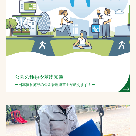
お問合せ
お取引先の皆様へ
プライバシーポリシー
ソーシャルメディアポリシー
Instagram
Facebook
YouTube
公園の種類や基礎知識
ー日本体育施設の公園管理運営士が教えます！ー
文字の見えづらさや操作にお困りの方へ