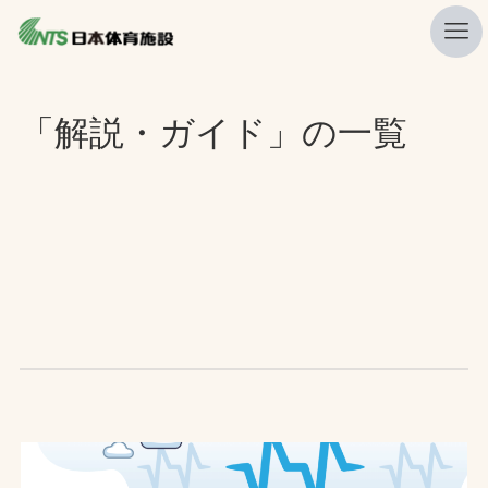
私たちの強み
「解説・ガイド」の一覧
ニュース
プレスリリース
レポート
製品・サービス一覧
施工・管理実績一覧
会社概要
採用情報
検索