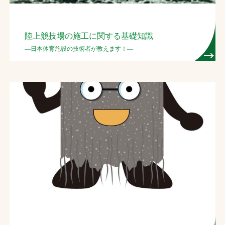
陸上競技場の施工に関する基礎知識
―日本体育施設の技術者が教えます！―