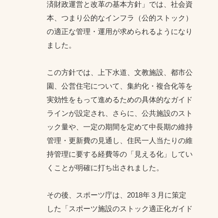
済財政運営と改革の基本方針」では、社会資
本、つまり公的なインフラ（公的ストック）
の適正な管理・運用が求められるようになり
ました。
この方針では、上下水道、文教施設、都市公
園、公営住宅について、集約化・複合化等を
実効性をもって進めるための具体的なガイド
ラインが設定され、さらに、公共施設のスト
ック量や、一定の期間を定めて中長期の維持
管理・更新費の見通し、住民一人当たりの維
持管理に要する経費等の「見える化」してい
くことが明確に打ち出されました。
その後、スポーツ庁は、2018年３月に策定
した「スポーツ施設のストック適正化ガイド