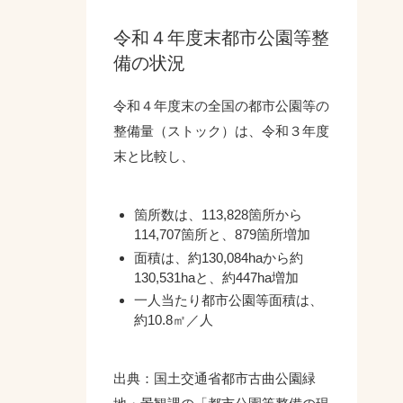
令和４年度末都市公園等整
備の状況
令和４年度末の全国の都市公園等の
整備量（ストック）は、令和３年度
末と比較し、
箇所数は、113,828箇所から
114,707箇所と、879箇所増加
面積は、約130,084haから約
130,531haと、約447ha増加
一人当たり都市公園等面積は、
約10.8㎡／人
出典：国土交通省都市古曲公園緑