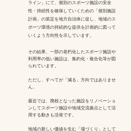
ライン」にて、個別のスポーツ施設の安全
性・持続性を確保していくための「個別施設
計画」の策定を地方自治体に促し、地域のス
ポーツ環境の持続的な提供を計画的に図って
いくよう方向性を示しています。
その結果、一部の老朽化したスポーツ施設や
利用率の低い施設は、集約化・複合化等が図
られています。
ただし、すべてが「減る」方向ではありませ
ん。
最近では、廃校となった施設をリノベーショ
ンしてスポーツ施設や地域交流拠点として活
用する動きも活発です。
地域の新しい価値を生む「場づくり」として