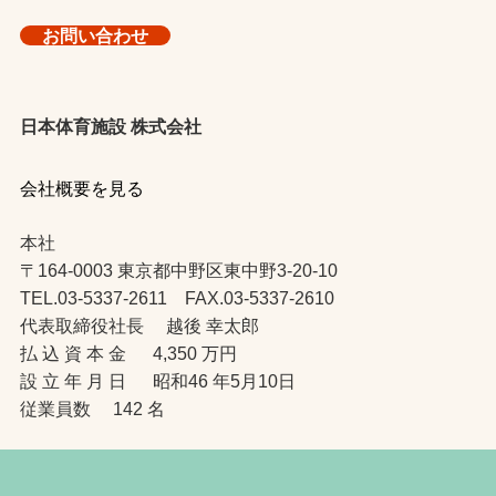
お問い合わせ
日本体育施設 株式会社
会社概要を見る
本社
〒164-0003 東京都中野区東中野3-20-10
TEL.03-5337-2611 FAX.03-5337-2610
代表取締役社長 越後 幸太郎
払 込 資 本 金 4,350 万円
設 立 年 月 日 昭和46 年5月10日
従業員数 142 名