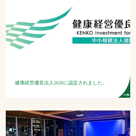
お問合せ
お取引先の皆様へ
プライバシーポリシー
ソーシャルメディアポリシー
Instagram
Facebook
YouTube
健康経営優良法人2026に認定されました。
文字の見えづらさや操作にお困りの方へ