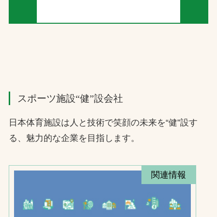
スポーツ施設“健”設会社
日本体育施設は人と技術で笑顔の未来を“健”設す
る、魅力的な企業を目指します。
関連情報