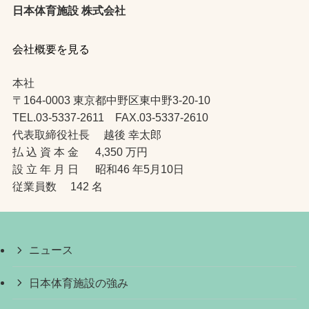
日本体育施設 株式会社
会社概要を見る
本社
〒164-0003 東京都中野区東中野3-20-10
TEL.03-5337-2611 FAX.03-5337-2610
代表取締役社長 越後 幸太郎
払 込 資 本 金 4,350 万円
設 立 年 月 日 昭和46 年5月10日
従業員数 142 名
ニュース
日本体育施設の強み