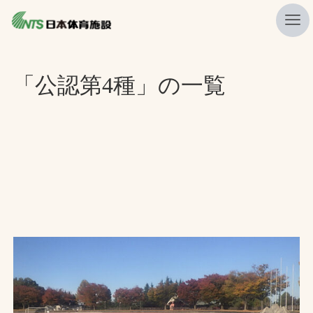
私たちの強み
「公認第4種」の一覧
ニュース
プレスリリース
レポート
製品・サービス一覧
施工・管理実績一覧
会社概要
採用情報
検索