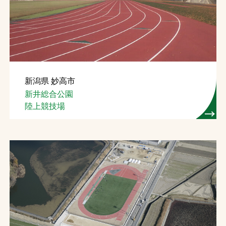
お問合せ
お取引先の皆様へ
プライバシーポリシー
新潟県 妙高市
ソーシャルメディアポリシー
新井総合公園
陸上競技場
Instagram
Facebook
YouTube
文字の見えづらさや操作にお困りの方へ