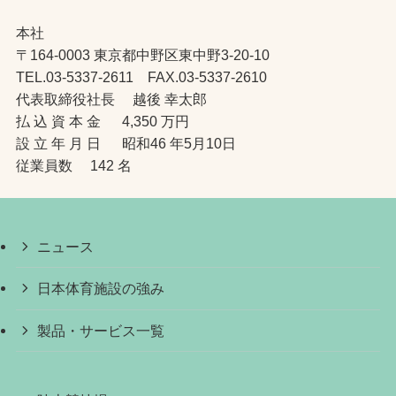
本社
〒164-0003 東京都中野区東中野3-20-10
TEL.03-5337-2611 FAX.03-5337-2610
代表取締役社長 越後 幸太郎
払 込 資 本 金 4,350 万円
設 立 年 月 日 昭和46 年5月10日
従業員数 142 名
ニュース
日本体育施設の強み
製品・サービス一覧