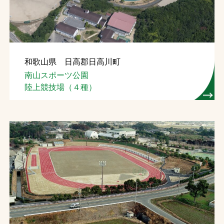
和歌山県 日高郡日高川町
南山スポーツ公園
陸上競技場（４種）