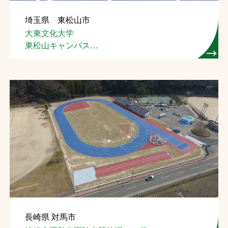
埼玉県 東松山市
大東文化大学
東松山キャンパス
総合グラウンド（４種）
長崎県 対馬市