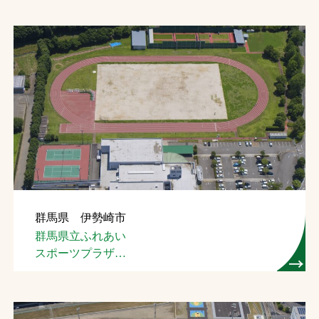
群馬県 伊勢崎市
群馬県立ふれあい
スポーツプラザ
陸上競技場（４種）