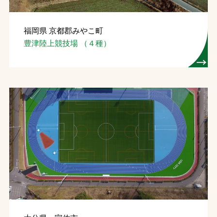
福岡県 京都郡みやこ町
豊津陸上競技場 （４種）