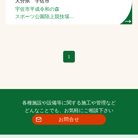
大分県 宇佐市
宇佐市平成令和の森
スポーツ公園陸上競技場
（４種）
1
各種施設や設備等に関する施工や管理など
どんなことでも、お気軽にご相談下さい
お問合せ