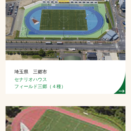
埼玉県 三郷市
セナリオハウス
フィールド三郷（４種）