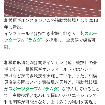
相模原ギオンスタジアムの補助競技場として2013
年に新設。
インフィールドは投てき実施可能な人工芝
スポー
ツターフΛ（ラムダ）
を採用し、全天候で練習可
能。
相模原麻溝公園は関東インカレ（陸上競技）の会
場であり、相模原ギオンフィールドではハンマー
投げなど投てき競技を実施している。また、相模
原麻溝公園はメイン競技場が天然芝、補助競技場
が
スポーツターフΛ（ラムダ）
を導入していること
で、主競技場とあわせて幅広いバリエーションで
利用調整が可能となり、より多くの利用を実現し