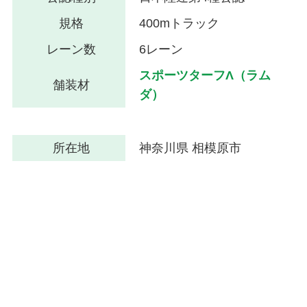
規格
400mトラック
レーン数
6レーン
スポーツターフΛ（ラム
舗装材
ダ）
所在地
神奈川県 相模原市