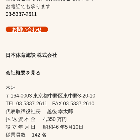
お電話でも承ります
03-5337-2611
お問い合わせ
日本体育施設 株式会社
会社概要を見る
本社
〒164-0003 東京都中野区東中野3-20-10
TEL.03-5337-2611 FAX.03-5337-2610
代表取締役社長 越後 幸太郎
払 込 資 本 金 4,350 万円
設 立 年 月 日 昭和46 年5月10日
従業員数 142 名