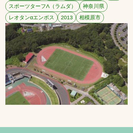
スポーツターフΛ（ラムダ）
神奈川県
お問合せ
レオタンαエンボス
2013
相模原市
お取引先の皆様へ
プライバシーポリシー
ソーシャルメディアポリシー
Instagram
Facebook
YouTube
文字の見えづらさや操作にお困りの方へ