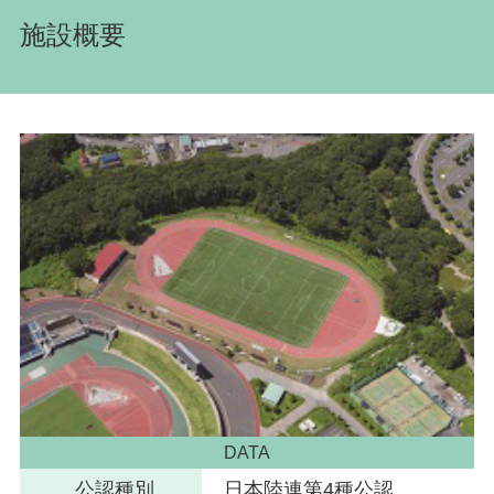
施設概要
DATA
公認種別
日本陸連第4種公認