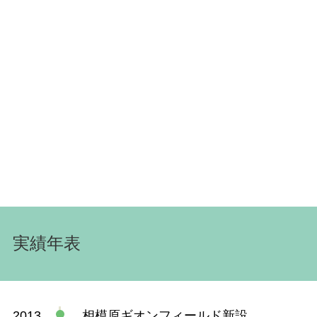
実績年表
2013
相模原ギオンフィールド新設