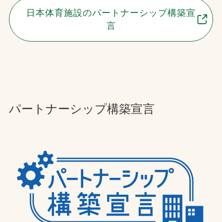
日本体育施設のパートナーシップ構築宣
お問合せ
言
お取引先の皆様へ
プライバシーポリシー
ソーシャルメディアポリシー
パートナーシップ構築宣言
Instagram
Facebook
YouTube
文字の見えづらさや操作にお困りの方へ