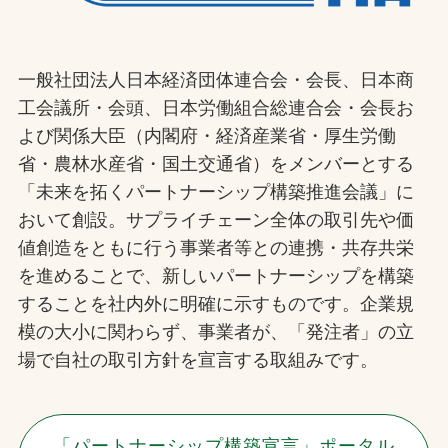
一般社団法人日本経済団体連合会・会長、日本商
工会議所・会頭、日本労働組合総連合会・会長お
よび関係大臣（内閣府・経済産業省・厚生労働
省・農林水産省・国土交通省）をメンバーとする
「未来を拓くパートナーシップ構築推進会議」に
おいて創設。サプライチェーン全体の取引先や価
値創造をともに行う事業者等との連携・共存共栄
を進めることで、新しいパートナーシップを構築
することを社内外に明確に示すものです。企業規
模の大小に関わらず、事業者が、「発注者」の立
場で自社の取引方針を宣言する取組みです。
「パートナーシップ構築宣言」ポータル