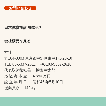
お問い合わせ
日本体育施設 株式会社
会社概要を見る
本社
〒164-0003 東京都中野区東中野3-20-10
TEL.03-5337-2611 FAX.03-5337-2610
代表取締役社長 越後 幸太郎
払 込 資 本 金 4,350 万円
設 立 年 月 日 昭和46 年5月10日
従業員数 142 名