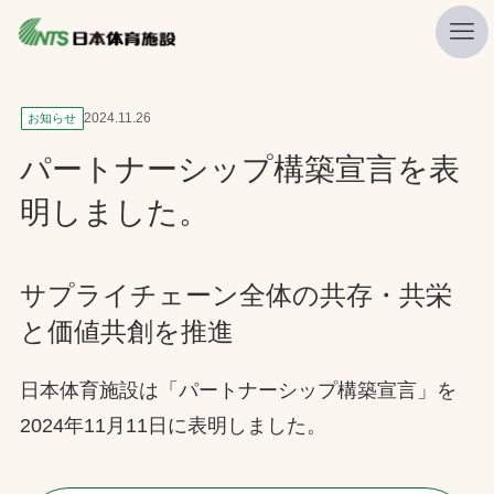
私たちの強み
2024.11.26
お知らせ
ニュース
パートナーシップ構築宣言を表
プレスリリース
明しました。
レポート
製品・サービス一覧
サプライチェーン全体の共存・共栄
と価値共創を推進
施工・管理実績一覧
会社概要
日本体育施設は「パートナーシップ構築宣言」を
採用情報
2024年11月11日に表明しました。
検索