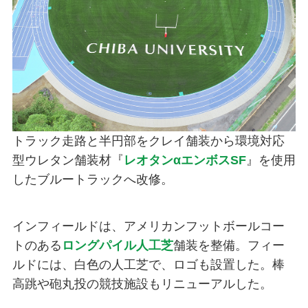
トラック走路と半円部をクレイ舗装から環境対応
型ウレタン舗装材『
レオタンαエンボスSF
』を使用
したブルートラックへ改修。
インフィールドは、アメリカンフットボールコー
トのある
ロングパイル人工芝
舗装を整備。フィー
ルドには、白色の人工芝で、ロゴも設置した。棒
高跳や砲丸投の競技施設もリニューアルした。