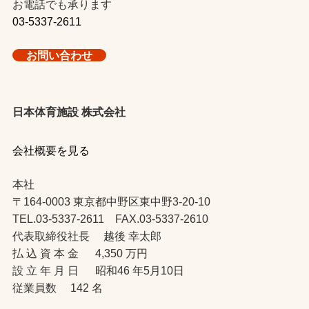
お電話でも承ります
03-5337-2611
お問い合わせ
日本体育施設 株式会社
会社概要を見る
本社
〒164-0003 東京都中野区東中野3-20-10
TEL.03-5337-2611 FAX.03-5337-2610
代表取締役社長 越後 幸太郎
払 込 資 本 金 4,350 万円
設 立 年 月 日 昭和46 年5月10日
従業員数 142 名