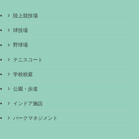
陸上競技場
球技場
野球場
テニスコート
学校校庭
公園・歩道
インドア施設
パークマネジメント