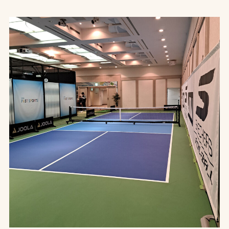
お問合せ
お取引先の皆様へ
プライバシーポリシー
ソーシャルメディアポリシー
Instagram
Facebook
YouTube
文字の見えづらさや操作にお困りの方へ