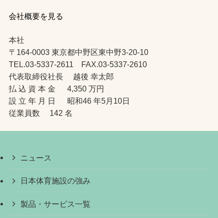
会社概要を見る
本社
〒164-0003 東京都中野区東中野3-20-10
TEL.03-5337-2611 FAX.03-5337-2610
代表取締役社長 越後 幸太郎
払 込 資 本 金 4,350 万円
設 立 年 月 日 昭和46 年5月10日
従業員数 142 名
ニュース
日本体育施設の強み
製品・サービス一覧