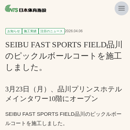
私たちの強み
2026.04.06
お知らせ
施工実績
注目のニュース
ニュース
SEIBU FAST SPORTS FIELD品川
プレスリリース
のピックルボールコートを施工
レポート
しました。
製品・サービス一覧
施工・管理実績一覧
3月23日（月）、品川プリンスホテル
メインタワー10階にオープン
会社概要
採用情報
SEIBU FAST SPORTS FIELD品川のピックルボー
ルコートを施工しました。
検索