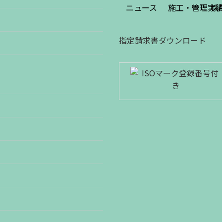
ニュース
施工・管理実
採
指定請求書ダウンロード