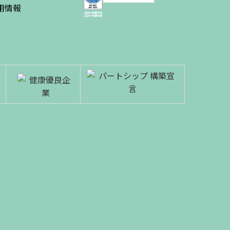
績
用情報