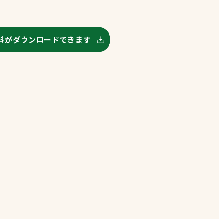
プライバシーポリシ
ー
料がダウンロードできます
ソーシャルメディア
ポリシー
検索