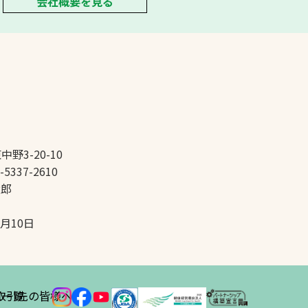
会社概要を見る
中野3-20-10
-5337-2610
太郎
5月10日
ス
取引先の皆様へ
一覧